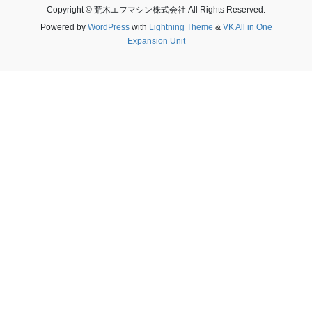
Copyright © 荒木エフマシン株式会社 All Rights Reserved.
Powered by
WordPress
with
Lightning Theme
&
VK All in One
Expansion Unit