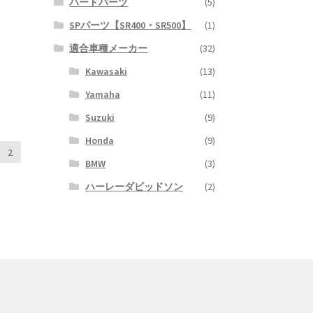
ハードパーツ
(5)
SPパーツ【SR400・SR500】
(1)
適合車種メーカー
(32)
Kawasaki
(13)
Yamaha
(11)
Suzuki
(9)
Honda
(9)
2
BMW
(3)
ハーレーダビッドソン
(2)