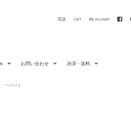
言語
Cart
My Account
Us
お問い合わせ
決済・送料
た
ページ 2