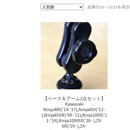
結果の13～13/13を
【ベース＆アーム2点セット】
Kawasaki
Ninja400(’14-’17),Ninja650(’12-
),Ninja650R(’09-’11),Ninja1000(’1
1-’19),Ninja1000SX(’20- ),ZX-
6R(’19- ),ZX-