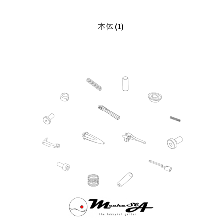
展
開
本体
(1)