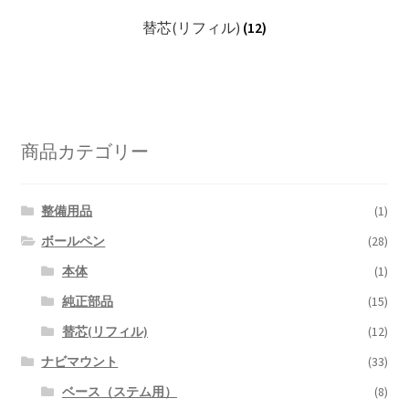
替芯(リフィル)
(12)
商品カテゴリー
整備用品
(1)
ボールペン
(28)
本体
(1)
純正部品
(15)
替芯(リフィル)
(12)
ナビマウント
(33)
ベース（ステム用）
(8)