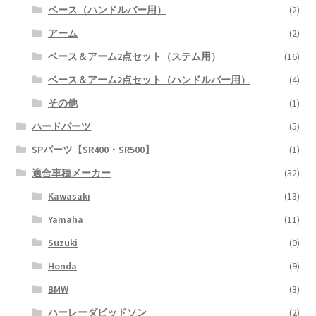
ベース（ハンドルバー用）
(2)
アーム
(2)
ベース＆アーム2点セット（ステム用）
(16)
ベース＆アーム2点セット（ハンドルバー用）
(4)
その他
(1)
ハードパーツ
(5)
SPパーツ【SR400・SR500】
(1)
適合車種メーカー
(32)
Kawasaki
(13)
Yamaha
(11)
Suzuki
(9)
Honda
(9)
BMW
(3)
ハーレーダビッドソン
(2)