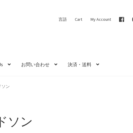
言語
Cart
My Account
Us
お問い合わせ
決済・送料
ドソン
ドソン