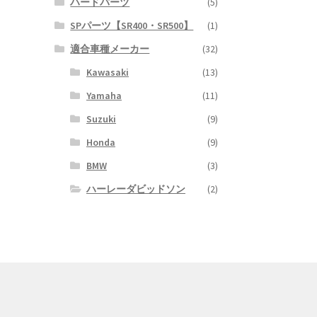
ハードパーツ
(5)
SPパーツ【SR400・SR500】
(1)
適合車種メーカー
(32)
Kawasaki
(13)
Yamaha
(11)
Suzuki
(9)
Honda
(9)
BMW
(3)
ハーレーダビッドソン
(2)