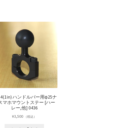
5.4(1in) ハンドルバー用φ25ナ
スマホマウントステー [ハー
レー,他] 0436
¥
3,500
（税込）