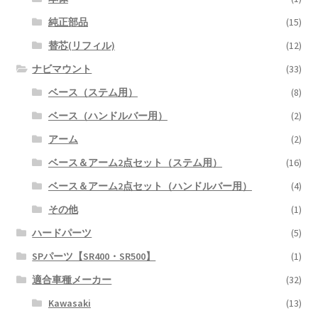
純正部品
(15)
替芯(リフィル)
(12)
ナビマウント
(33)
ベース（ステム用）
(8)
ベース（ハンドルバー用）
(2)
アーム
(2)
ベース＆アーム2点セット（ステム用）
(16)
ベース＆アーム2点セット（ハンドルバー用）
(4)
その他
(1)
ハードパーツ
(5)
SPパーツ【SR400・SR500】
(1)
適合車種メーカー
(32)
Kawasaki
(13)