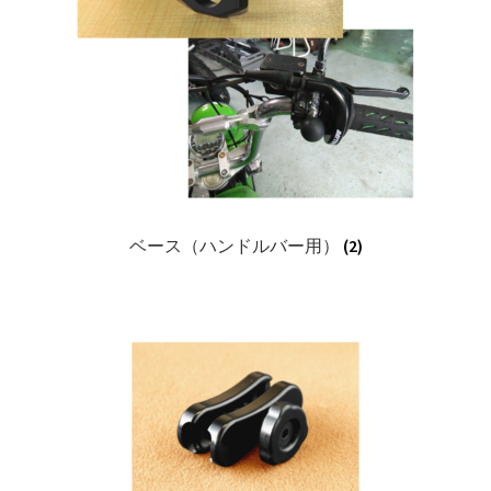
展
開
ベース（ハンドルバー用）
(2)