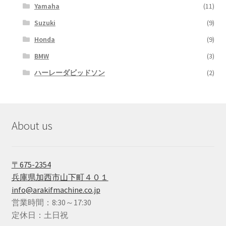
Yamaha
(11)
Suzuki
(9)
Honda
(9)
BMW
(3)
ハーレーダビッドソン
(2)
About us
〒675-2354
兵庫県加西市山下町４０１
info@arakifmachine.co.jp
営業時間：8:30～17:30
定休日：土日祝