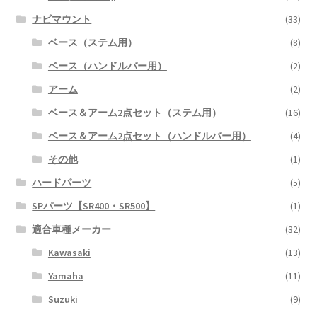
ナビマウント
(33)
ベース（ステム用）
(8)
ベース（ハンドルバー用）
(2)
アーム
(2)
ベース＆アーム2点セット（ステム用）
(16)
ベース＆アーム2点セット（ハンドルバー用）
(4)
その他
(1)
ハードパーツ
(5)
SPパーツ【SR400・SR500】
(1)
適合車種メーカー
(32)
Kawasaki
(13)
Yamaha
(11)
Suzuki
(9)