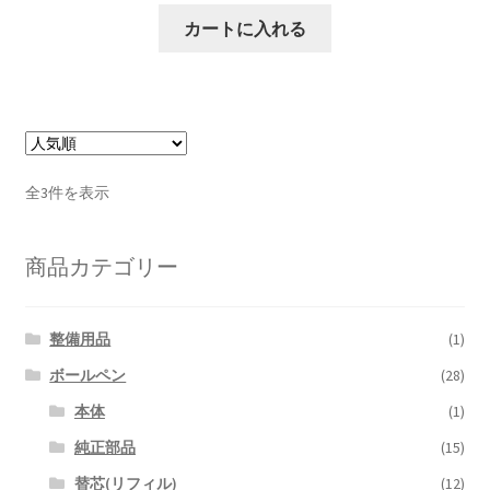
カートに入れる
人
全3件を表示
気
順
商品カテゴリー
整備用品
(1)
ボールペン
(28)
本体
(1)
純正部品
(15)
替芯(リフィル)
(12)