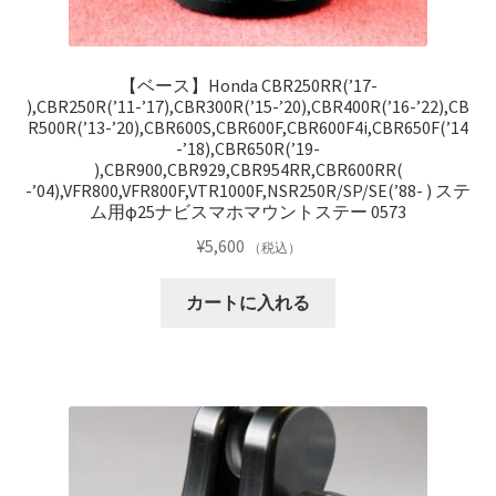
【ベース】Honda CBR250RR(’17-
),CBR250R(’11-’17),CBR300R(’15-’20),CBR400R(’16-’22),CB
R500R(’13-’20),CBR600S,CBR600F,CBR600F4i,CBR650F(’14
-’18),CBR650R(’19-
),CBR900,CBR929,CBR954RR,CBR600RR(
-’04),VFR800,VFR800F,VTR1000F,NSR250R/SP/SE(’88- ) ステ
ム用φ25ナビスマホマウントステー 0573
¥
5,600
（税込）
カートに入れる