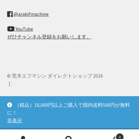
@arakifmachine
YouTube
ぜひチャンネル登録をお願いします。
© 荒木エフマシン ダイレクトショップ 2026
.
（税込）10,000円以上ご購入で国内送料500円が無料
に！
非表示
0