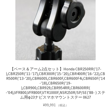
【ベース＆アーム2点セット】Honda CBR250RR(’17-
),CBR250R(’11-’17),CBR300R(’15-’20),CBR400R(’16-’22),CB
R500R(’13-’20),CBR600S,CBR600F,CBR600F4i,CBR650F(’14
-’18),CBR650R(’19-
),CBR900,CBR929,CBR954RR,CBR600RR(
-’04),VFR800,VFR800F,VTR1000F,NSR250R/SP/SE(’88- ) ステ
ム用φ23ナビスマホマウントステー 0627
¥
99,991
（税込）