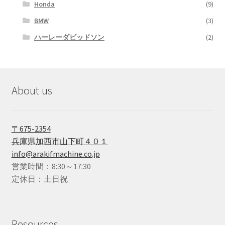
Honda
(9)
BMW
(3)
ハーレーダビッドソン
(2)
About us
〒675-2354
兵庫県加西市山下町４０１
info@arakifmachine.co.jp
営業時間：8:30～17:30
定休日：土日祝
Resources