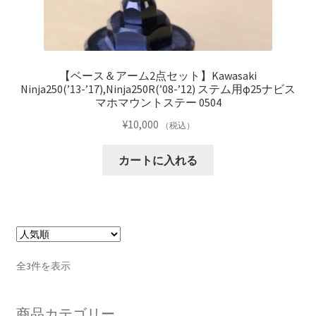
【ベース＆アーム2点セット】Kawasaki
Ninja250(’13-’17),Ninja250R(’08-’12) ステム用φ25ナビス
マホマウントステー 0504
¥
10,000
（税込）
カートに入れる
人
全3件を表示
気
順
商品カテゴリー