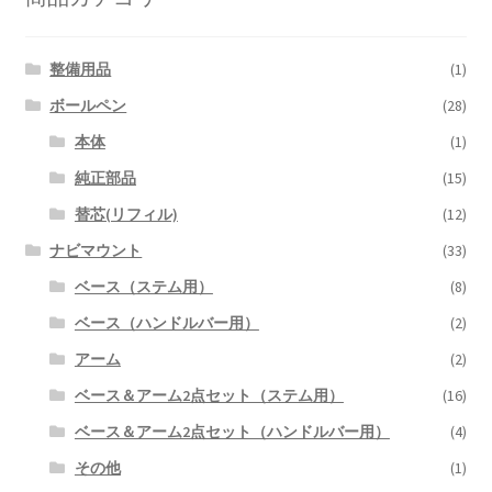
整備用品
(1)
ボールペン
(28)
本体
(1)
純正部品
(15)
替芯(リフィル)
(12)
ナビマウント
(33)
ベース（ステム用）
(8)
ベース（ハンドルバー用）
(2)
アーム
(2)
ベース＆アーム2点セット（ステム用）
(16)
ベース＆アーム2点セット（ハンドルバー用）
(4)
その他
(1)