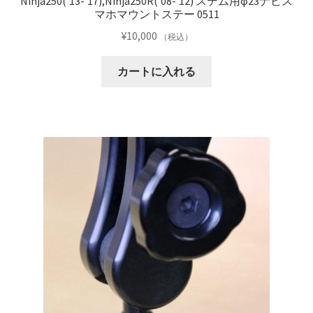
Ninja250(’13-’17),Ninja250R(’08-’12) ステム用φ23ナビス
マホマウントステー 0511
¥
10,000
（税込）
カートに入れる