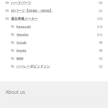
ハードパーツ
(5)
SPパーツ【SR400・SR500】
(1)
適合車種メーカー
(32)
Kawasaki
(13)
Yamaha
(11)
Suzuki
(9)
Honda
(9)
BMW
(3)
ハーレーダビッドソン
(2)
About us