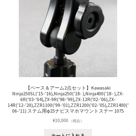
【ベース＆アーム2点セット】Kawasaki
Ninja250SL(’15-’16),Ninja250(’18- ),Ninja400(’18- ),ZX-
6R(’03-’04),ZX-9R(’98-’99),ZX-12R(’02-’06),ZX-
14R(’12-’20),ZZR1100(’99-’01),ZZR1200(’02-’05),ZZR1400(’
06-’11) ステム用φ25ナビスマホマウントステー 1075
¥
10,000
（税込）
カートに入れる