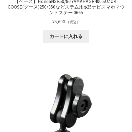
【ベース】HondaNSR50/80 YAMAHA SR400 SUZUKI
GOOSE(グース)250/350などステム用φ25ナビスマホマウ
ントステー 0665
¥
5,600
（税込）
カートに入れる