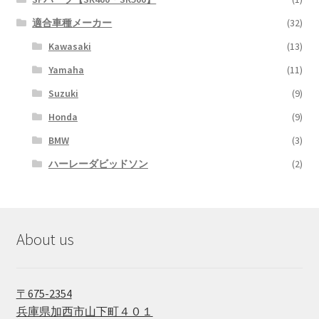
適合車種メーカー
(32)
Kawasaki
(13)
Yamaha
(11)
Suzuki
(9)
Honda
(9)
BMW
(3)
ハーレーダビッドソン
(2)
About us
〒675-2354
兵庫県加西市山下町４０１