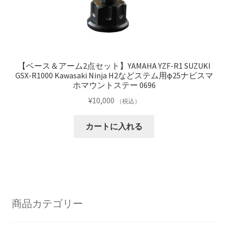
【ベース＆アーム2点セット】YAMAHA YZF-R1 SUZUKI
GSX-R1000 Kawasaki Ninja H2などステム用φ25ナビスマ
ホマウントステー 0696
¥
10,000
（税込）
カートに入れる
商品カテゴリー