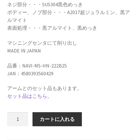
ネジ部分・・・SUS304黒色めっき
ボディー、ノブ部分・・・A2017超ジュラルミン、黒ア
ルマイト
表面処理・・・黒アルマイト、黒めっき
マシニングセンタにて削り出し
MADE IN JAPAN
品番：NAVI-MS-HN-222B25
JAN：4580393560429
アームとのセット品もあります。
セット品はこちら。
φ22.2
カートに入れる
ハ
ン
ド