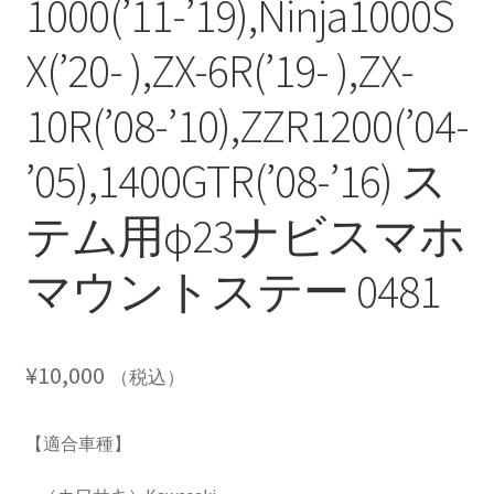
1000(’11-’19),Ninja1000S
X(’20- ),ZX-6R(’19- ),ZX-
10R(’08-’10),ZZR1200(’04-
’05),1400GTR(’08-’16) ス
テム用φ23ナビスマホ
マウントステー 0481
¥
10,000
（税込）
【適合車種】