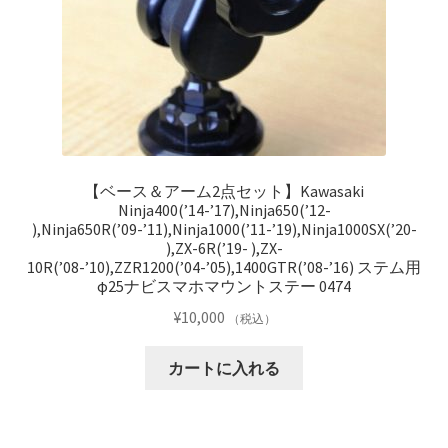
【ベース＆アーム2点セット】Kawasaki
Ninja400(’14-’17),Ninja650(’12-
),Ninja650R(’09-’11),Ninja1000(’11-’19),Ninja1000SX(’20-
),ZX-6R(’19- ),ZX-
10R(’08-’10),ZZR1200(’04-’05),1400GTR(’08-’16) ステム用
φ25ナビスマホマウントステー 0474
¥
10,000
（税込）
カートに入れる