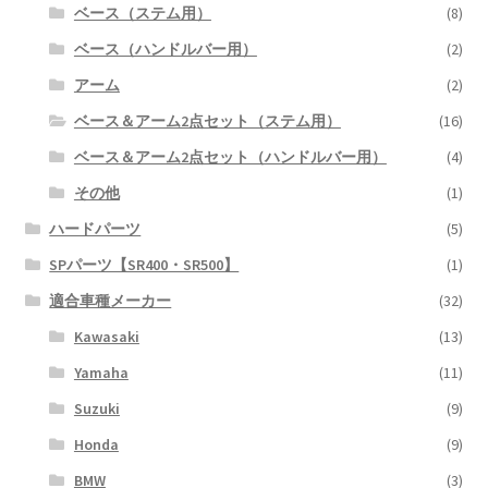
ベース（ステム用）
(8)
ベース（ハンドルバー用）
(2)
アーム
(2)
ベース＆アーム2点セット（ステム用）
(16)
ベース＆アーム2点セット（ハンドルバー用）
(4)
その他
(1)
ハードパーツ
(5)
SPパーツ【SR400・SR500】
(1)
適合車種メーカー
(32)
Kawasaki
(13)
Yamaha
(11)
Suzuki
(9)
Honda
(9)
BMW
(3)