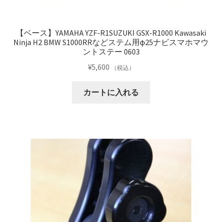
【ベース】YAMAHA YZF-R1SUZUKI GSX-R1000 Kawasaki
Ninja H2 BMW S1000RRなどステム用φ25ナビスマホマウ
ントステー 0603
¥
5,600
（税込）
カートに入れる