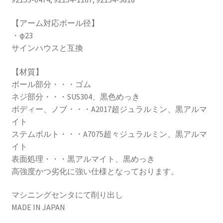
【アーム対応ボール径】
・φ23
サインハウスと互換
【材質】
ボール部分・・・ゴム
ネジ部分・・・SUS304、黒色めっき
ボディー、ノブ・・・A2017超ジュラルミン、黒アルマ
イト
ステムボルト・・・A7075超々ジュラルミン、黒アルマ
イト
表面処理・・・黒アルマイト、黒めっき
高強度かつ劣化に強い仕様となっております。
マシニングセンタにて削り出し
MADE IN JAPAN