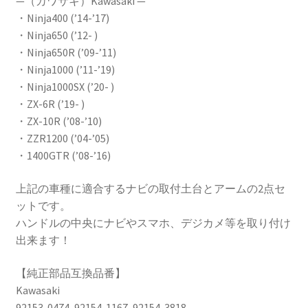
—（カワサキ）Kawasaki —
・Ninja400 (’14-’17)
・Ninja650 (’12- )
・Ninja650R (’09-’11)
・Ninja1000 (’11-’19)
・Ninja1000SX (’20- )
・ZX-6R (’19- )
・ZX-10R (’08-’10)
・ZZR1200 (’04-’05)
・1400GTR (’08-’16)
上記の車種に適合するナビの取付土台とアームの2点セ
ットです。
ハンドルの中央にナビやスマホ、デジカメ等を取り付け
出来ます！
【純正部品互換品番】
Kawasaki
92153-0474, 92154-1167, 92154-3818