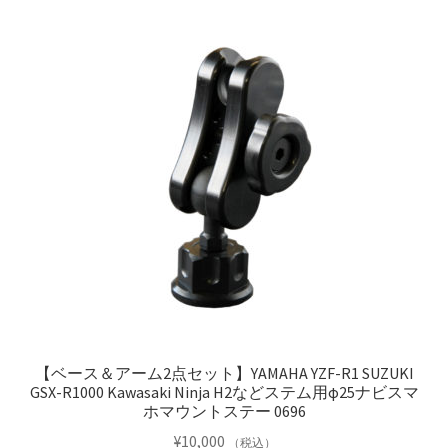
【ベース＆アーム2点セット】YAMAHA YZF-R1 SUZUKI
GSX-R1000 Kawasaki Ninja H2などステム用φ25ナビスマ
ホマウントステー 0696
¥
10,000
（税込）