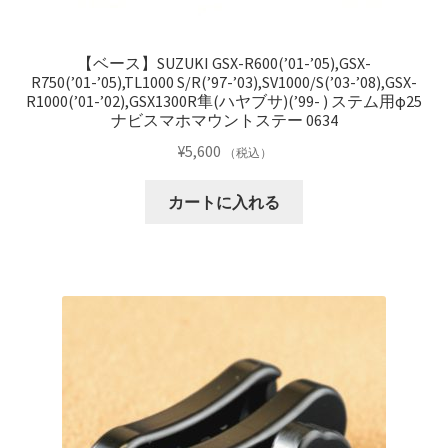
【ベース】SUZUKI GSX-R600(’01-’05),GSX-
R750(’01-’05),TL1000 S/R(’97-’03),SV1000/S(’03-’08),GSX-
R1000(’01-’02),GSX1300R隼(ハヤブサ)(’99- ) ステム用φ25
ナビスマホマウントステー 0634
¥
5,600
（税込）
カートに入れる