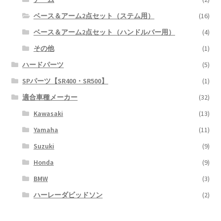
ベース＆アーム2点セット（ステム用）
(16)
ベース＆アーム2点セット（ハンドルバー用）
(4)
その他
(1)
ハードパーツ
(5)
SPパーツ【SR400・SR500】
(1)
適合車種メーカー
(32)
Kawasaki
(13)
Yamaha
(11)
Suzuki
(9)
Honda
(9)
BMW
(3)
ハーレーダビッドソン
(2)