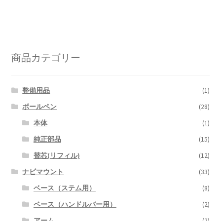
商品カテゴリー
整備用品
(1)
ボールペン
(28)
本体
(1)
純正部品
(15)
替芯(リフィル)
(12)
ナビマウント
(33)
ベース（ステム用）
(8)
ベース（ハンドルバー用）
(2)
アーム
(2)