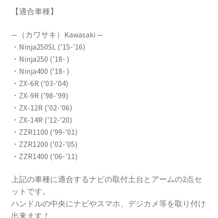
【適合車種】
—（カワサキ）Kawasaki —
・Ninja250SL (’15-’16)
・Ninja250 (’18- )
・Ninja400 (’18- )
・ZX-6R (’03-’04)
・ZX-9R (’98-’99)
・ZX-12R (’02-’06)
・ZX-14R (’12-’20)
・ZZR1100 (’99-’01)
・ZZR1200 (’02-’05)
・ZZR1400 (’06-’11)
上記の車種に適合するナビの取付土台とアームの2点セ
ットです。
ハンドルの中央にナビやスマホ、デジカメ等を取り付け
出来ます！