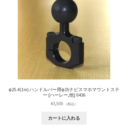
φ25.4(1in) ハンドルバー用φ25ナビスマホマウントステ
ー [ハーレー,他] 0436
¥
3,500
（税込）
カートに入れる