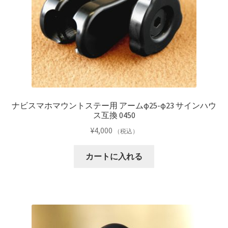
ナビスマホマウントステー用 アームφ25-φ23 サインハウ
ス互換 0450
¥
4,000
（税込）
カートに入れる