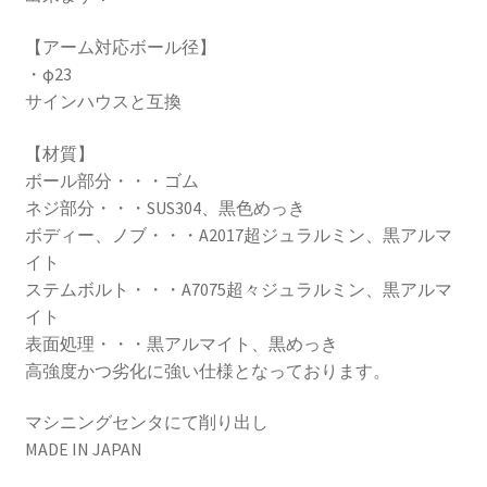
【アーム対応ボール径】
・φ23
サインハウスと互換
【材質】
ボール部分・・・ゴム
ネジ部分・・・SUS304、黒色めっき
ボディー、ノブ・・・A2017超ジュラルミン、黒アルマ
イト
ステムボルト・・・A7075超々ジュラルミン、黒アルマ
イト
表面処理・・・黒アルマイト、黒めっき
高強度かつ劣化に強い仕様となっております。
マシニングセンタにて削り出し
MADE IN JAPAN