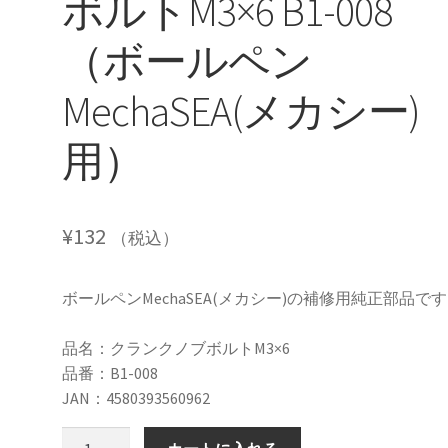
ボルトM3×6 B1-008
（ボールペン
MechaSEA(メカシー)
用）
¥
132
（税込）
ボールペンMechaSEA(メカシー)の補修用純正部品で
品名：クランクノブボルトM3×6
品番：B1-008
JAN：4580393560962
純