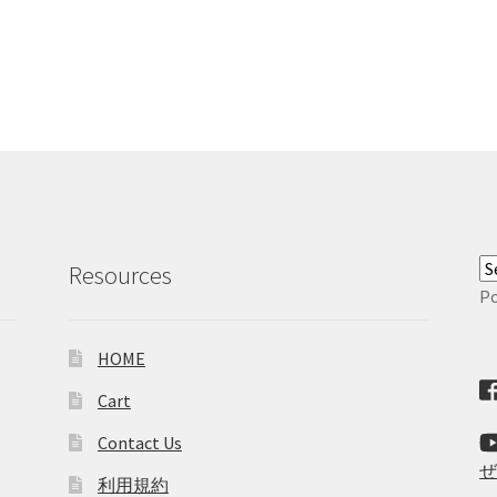
Resources
P
HOME
Cart
Contact Us
利用規約