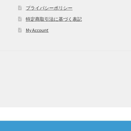
プライバシーポリシー
特定商取引法に基づく表記
My Account
6
！