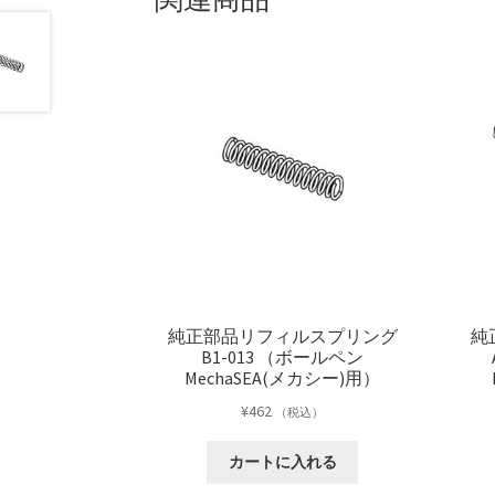
純正部品リフィルスプリング
純
B1-013 （ボールペン
MechaSEA(メカシー)用）
¥
462
（税込）
カートに入れる