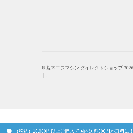
© 荒木エフマシン ダイレクトショップ 202
.
（税込）10,000円以上ご購入で国内送料500円が無料に