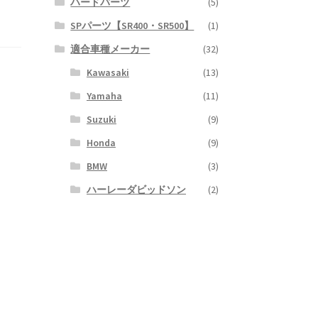
ハードパーツ
(5)
SPパーツ【SR400・SR500】
(1)
適合車種メーカー
(32)
Kawasaki
(13)
Yamaha
(11)
Suzuki
(9)
Honda
(9)
BMW
(3)
ハーレーダビッドソン
(2)