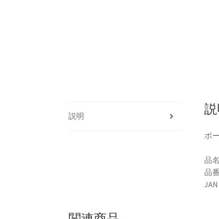
説
説明
ボー
品名
品番
JAN
関連商品