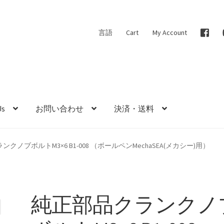
言語
Cart
My Account
Us
お問い合わせ
決済・送料
クノブボルトM3×6 B1-008 （ボールペンMechaSEA(メカシー)用）
純正部品クランクノ