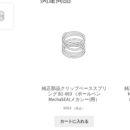
純正部品クリップベーススプリ
純
ング B1-003 （ボールペン
MechaSEA(メカシー)用）
¥
583
（税込）
カートに入れる