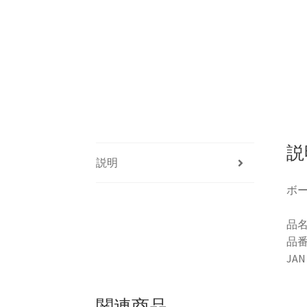
説
説明
ボー
品名
品番
JAN
関連商品