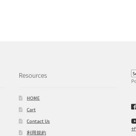
Resources
P
HOME
Cart
Contact Us
利用規約