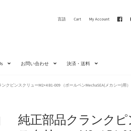
言語
Cart
My Account
Us
お問い合わせ
決済・送料
クピンスクリューM2×4 B1-009 （ボールペンMechaSEA(メカシー)用）
純正部品クランクピ