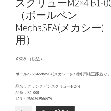
スクリューM2×4 B1-0
（ボールペン
MechaSEA(メカシー)
用）
¥
385
（税込）
ボールペンMechaSEA(メカシー)の補修用純正部品で
品名：クランクピンスクリューM2×4
品番：B1-009
JAN：4580393560979
純