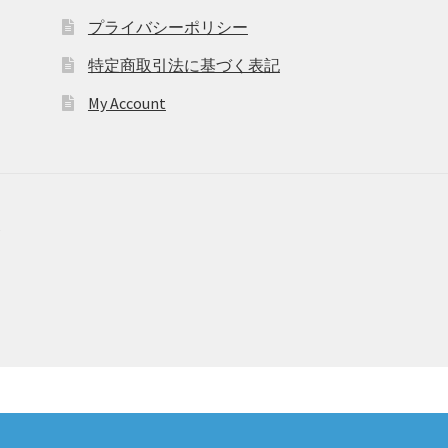
プライバシーポリシー
特定商取引法に基づく表記
My Account
6
！