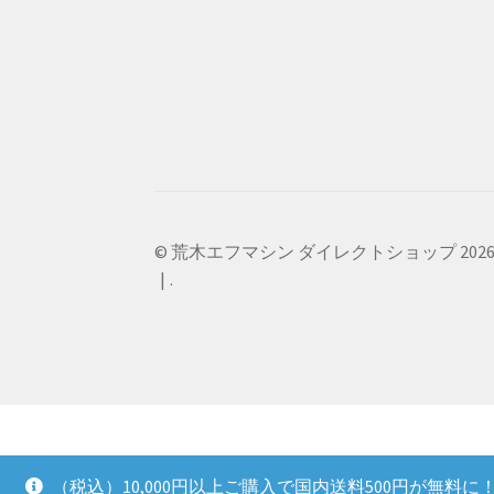
© 荒木エフマシン ダイレクトショップ 202
.
（税込）10,000円以上ご購入で国内送料500円が無料に