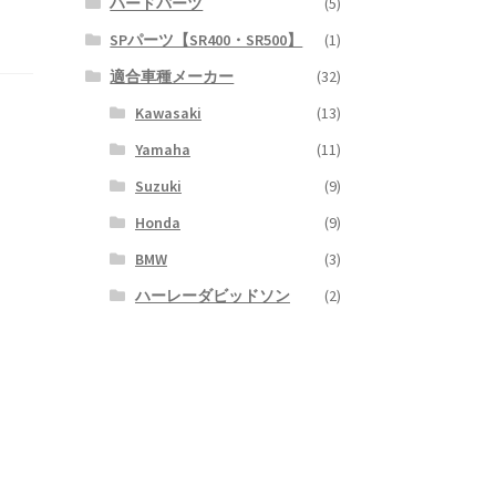
ハードパーツ
(5)
SPパーツ【SR400・SR500】
(1)
適合車種メーカー
(32)
Kawasaki
(13)
Yamaha
(11)
Suzuki
(9)
Honda
(9)
BMW
(3)
ハーレーダビッドソン
(2)